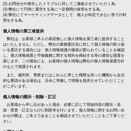
(2) お問合せや発生したトラブルに対してご連絡させていただく為。
(3) 弊社にて円滑に運営する為に一定期間の保管をする為。
(4) 弊社にてマーケティングデータとして、個人が特定できない形での利
用をする為。
個人情報の第三者提供
弊社は、お客様ご本人の承諾無しに個人情報を第三者に提供すること
はいたしません。ただし、弊社の業務委託先に対して個人情報の取り扱
いを委託する場合には、個人情報保護の徹底が図られていることを確認
し、個人情報保護と守秘義務に関する契約を締結する等の適切な措置を
講じます。この場合にも、お客様の個人情報は弊社の個人情報保護方針
のもとで保護されます。
また、裁判所、警察またはこれらに準じた権限を持った機関から合法
的な要請がある場合は、法令に準拠して情報を提供させていただくこと
がございます。
個人情報の開示・削除・訂正
お客様から申し出があった場合、必要に応じて登録内容の開示・追
加・変更・訂正ならびに削除等を行います。個人情報に関するお問い合
わせの際は、ご本人であることを確認させていただくことをご了承くだ
さい。