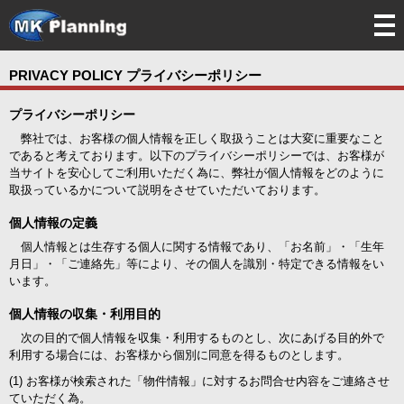
tog
nav
PRIVACY POLICY プライバシーポリシー
プライバシーポリシー
弊社では、お客様の個人情報を正しく取扱うことは大変に重要なこと
であると考えております。以下のプライバシーポリシーでは、お客様が
当サイトを安心してご利用いただく為に、弊社が個人情報をどのように
取扱っているかについて説明をさせていただいております。
個人情報の定義
個人情報とは生存する個人に関する情報であり、「お名前」・「生年
月日」・「ご連絡先」等により、その個人を識別・特定できる情報をい
います。
個人情報の収集・利用目的
次の目的で個人情報を収集・利用するものとし、次にあげる目的外で
利用する場合には、お客様から個別に同意を得るものとします。
(1) お客様が検索された「物件情報」に対するお問合せ内容をご連絡させ
ていただく為。