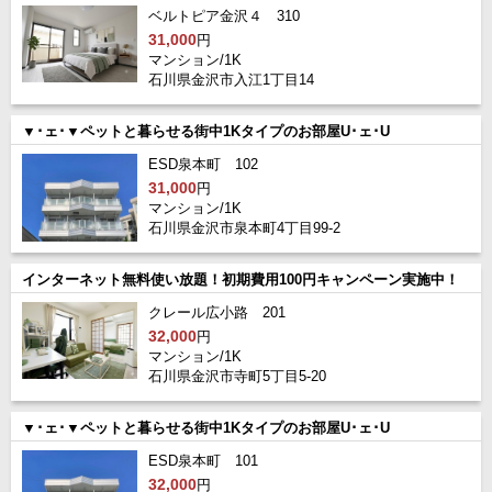
ベルトピア金沢４ 310
31,000
円
マンション/1K
石川県金沢市入江1丁目14
▼･ェ･▼ペットと暮らせる街中1Kタイプのお部屋U･ェ･U
ESD泉本町 102
31,000
円
マンション/1K
石川県金沢市泉本町4丁目99-2
インターネット無料使い放題！初期費用100円キャンペーン実施中！
クレール広小路 201
32,000
円
マンション/1K
石川県金沢市寺町5丁目5-20
▼･ェ･▼ペットと暮らせる街中1Kタイプのお部屋U･ェ･U
ESD泉本町 101
32,000
円