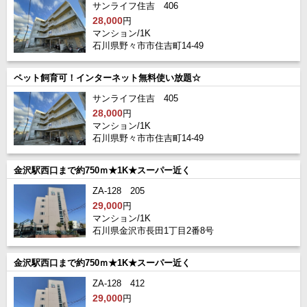
サンライフ住吉 406
28,000
円
マンション/1K
石川県野々市市住吉町14-49
ペット飼育可！インターネット無料使い放題☆
サンライフ住吉 405
28,000
円
マンション/1K
石川県野々市市住吉町14-49
金沢駅西口まで約750ｍ★1K★スーパー近く
ZA-128 205
29,000
円
マンション/1K
石川県金沢市長田1丁目2番8号
金沢駅西口まで約750ｍ★1K★スーパー近く
ZA-128 412
29,000
円