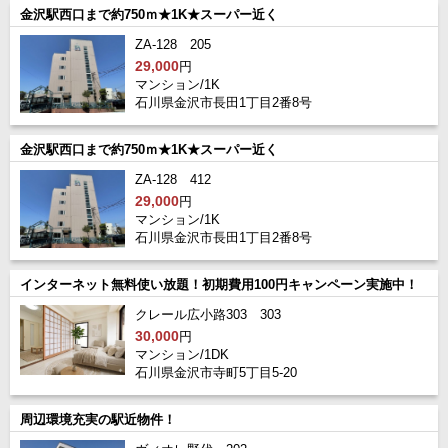
金沢駅西口まで約750ｍ★1K★スーパー近く
ZA-128 205
29,000
円
マンション/1K
石川県金沢市長田1丁目2番8号
金沢駅西口まで約750ｍ★1K★スーパー近く
ZA-128 412
29,000
円
マンション/1K
石川県金沢市長田1丁目2番8号
インターネット無料使い放題！初期費用100円キャンペーン実施中！
クレール広小路303 303
30,000
円
マンション/1DK
石川県金沢市寺町5丁目5-20
周辺環境充実の駅近物件！