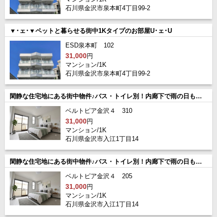
石川県金沢市泉本町4丁目99-2
▼･ェ･▼ペットと暮らせる街中1Kタイプのお部屋U･ェ･U
ESD泉本町 102
31,000
円
マンション/1K
石川県金沢市泉本町4丁目99-2
閑静な住宅地にある街中物件♪バス・トイレ別！内廊下で雨の日も安心です
ベルトピア金沢４ 310
31,000
円
マンション/1K
石川県金沢市入江1丁目14
閑静な住宅地にある街中物件♪バス・トイレ別！内廊下で雨の日も安心です
ベルトピア金沢４ 205
31,000
円
マンション/1K
石川県金沢市入江1丁目14