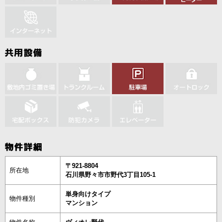
〒921-8804
所在地
石川県野々市市野代3丁目105-1
単身向けタイプ
物件種別
マンション