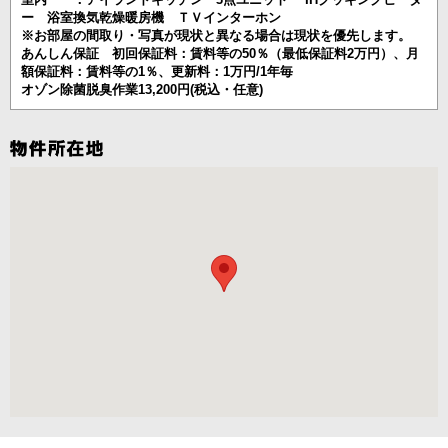
ー 浴室換気乾燥暖房機 ＴＶインターホン
※お部屋の間取り・写真が現状と異なる場合は現状を優先します。
あんしん保証 初回保証料：賃料等の50％（最低保証料2万円）、月
額保証料：賃料等の1％、更新料：1万円/1年毎
オゾン除菌脱臭作業13,200円(税込・任意)