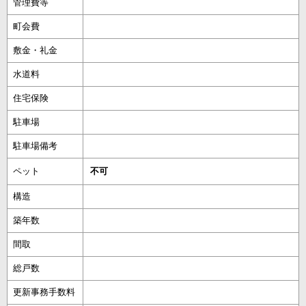
管理費等
町会費
敷金・礼金
水道料
住宅保険
駐車場
駐車場備考
ペット
不可
構造
築年数
間取
総戸数
更新事務手数料