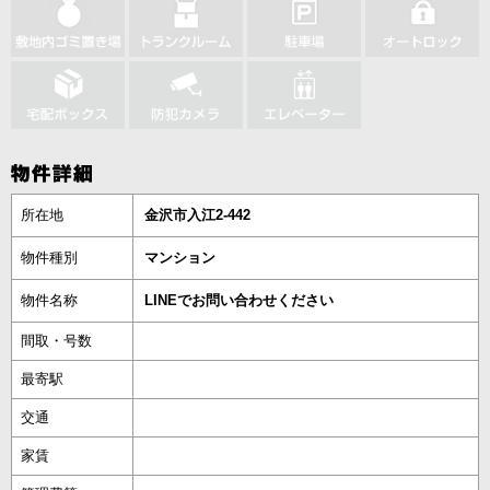
所在地
金沢市入江2-442
物件種別
マンション
物件名称
LINEでお問い合わせください
間取・号数
最寄駅
交通
家賃